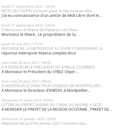
lundi 27
septembre 2021
22h56
NOTE DE L'ASPRI: innover pour le renouveau des...
J'ai eu connaissance d'un article de Midi Libre dont le...
lundi 27
septembre 2021
22h45
A Monsieur le Maire de Palavas-Les Flots....
Monsieur le Maire, Le propriétaire de la...
jeudi 20
mai 2021
17h32
REPONSE DE LA METROPOLE A L'ASPRI CONCERNANT LA...
réponse métropole Maera complet.docx
mercredi 28
avril 2021
18h56
A A MONSIEUR LE PRESIDENT DU SYBILLE COURRIER...
A Monsieur le Président du SYBLE Objet :...
mercredi 28
avril 2021
18h42
A MONSIEUR LE DIRECTEUR D'ENEDIS DE MONTPELLIER...
A Monsieur le Directeur d'ENEDIS à Montpellier...
dimanche 21
mars 2021
20h42
LETTRE AU PREFET AVENIR DU CANAL DU RHONE A SETE
A MONSIER LE PREFET DE LA REGION OCCITANIE , PREFET DE...
dimanche 31
janvier 2021
19h07
Réponse de la DTM janvier 2021 riverains des...