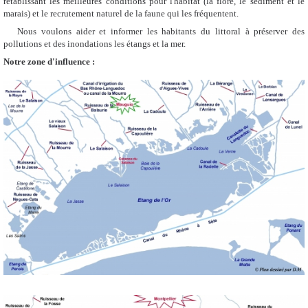
rétablissant les meilleures conditions pour l'habitat (la flore, le sédiment et le
marais) et le recrutement naturel de la faune qui les fréquentent.
Nous voulons aider et informer les habitants du littoral à préserver des
pollutions et des inondations les étangs et la mer.
Notre zone d'influence :