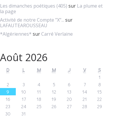
Les dimanches poétiques (405)
sur
La plume et
la page
Activité de notre Compte ”X”...
sur
LAFAUTEAROUSSEAU
*Algériennes*
sur
Carré Verlaine
Août 2026
D
L
M
M
J
V
S
1
2
3
4
5
6
7
8
9
10
11
12
13
14
15
16
17
18
19
20
21
22
23
24
25
26
27
28
29
30
31