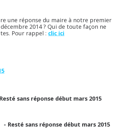
être une réponse du maire à notre premier
10 décembre 2014 ? Qui de toute façon ne
tes. Pour rappel :
clic ici
15
sté sans réponse début mars 2015
- Resté sans réponse début mars 2015