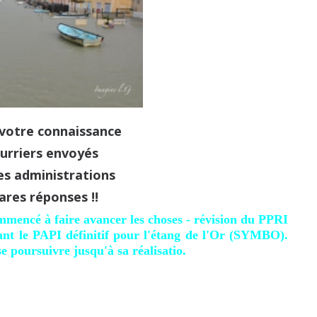
 votre connaissance
ourriers envoyés
es administrations
ares réponses !!
ncé à faire avancer les choses - révision du PPRI
ant le PAPI définitif pour l'étang de l'Or (SYMBO).
e poursuivre jusqu'à sa réalisatio.