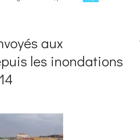
envoyés aux
puis les inondations
014