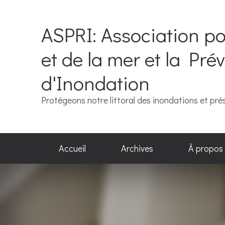
ASPRI: Association po
et de la mer et la Pr
d'Inondation
Protégeons notre littoral des inondations et pré
Accueil
Archives
À propos