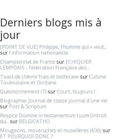
Derniers blogs mis à
jour
[POINT DE VUE] Philippe, l’homme qui « veut...
sur
l'information nationaliste
Championnat de France
sur
ECHIQUIER
LEMPDAIS - Fédération Française des...
Toast de chèvre frais et betterave
sur
Cuisine
Toulousaine et Occitane
Questionnement (7)
sur
Court, toujours !
Biographie: Journal de classe journal d'une vie
sur
Post & Scriptum
Respice Domine in testamentum tuum (Introit
du...
sur
BELGICATHO
Mougeons, moutruches et muselières (636)
sur
ET POURQUOI DONC ?