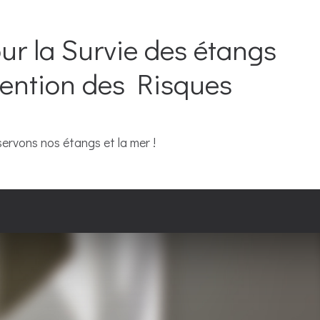
ur la Survie des étangs
évention des Risques
servons nos étangs et la mer !