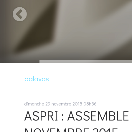
palavas
dimanche 29
novembre 2015
08h56
ASPRI : ASSEMBLE