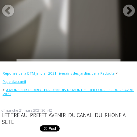
Réponse de la DTM janvier 2021 riverains des jardins de la Redoute
Page d'accueil
A MONSIEUR LE DIRECTEUR D'ENEDIS DE MONTPELLIER COURRIER DU 26 AVRIL
2021
dimanche 21
mars 2021
20h42
LETTRE AU PREFET AVENIR DU CANAL DU RHONE A
SETE