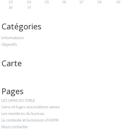
23
24
25
26
27
28
29
30
31
Catégories
Informations
Objectifs
Carte
Pages
LES LIENS DU SYBLE
Liens et logos associations amies
Les membres du bureau
Le contexte et la mission d'ASPRI
Nous contacter