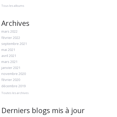
Tous les albums
Archives
mars 2022
février 2022
septembre 2021
mai 2021
avril 2021
mars 2021
janvier 2021
novembre 2020
février 2020
décembre 2019
Toutes les archives
Derniers blogs mis à jour