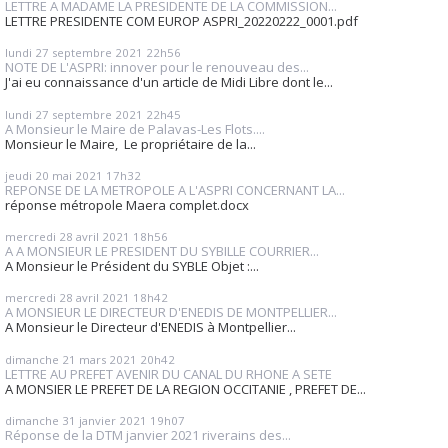
LETTRE A MADAME LA PRESIDENTE DE LA COMMISSION...
LETTRE PRESIDENTE COM EUROP ASPRI_20220222_0001.pdf
lundi 27
septembre 2021
22h56
NOTE DE L'ASPRI: innover pour le renouveau des...
J'ai eu connaissance d'un article de Midi Libre dont le...
lundi 27
septembre 2021
22h45
A Monsieur le Maire de Palavas-Les Flots....
Monsieur le Maire, Le propriétaire de la...
jeudi 20
mai 2021
17h32
REPONSE DE LA METROPOLE A L'ASPRI CONCERNANT LA...
réponse métropole Maera complet.docx
mercredi 28
avril 2021
18h56
A A MONSIEUR LE PRESIDENT DU SYBILLE COURRIER...
A Monsieur le Président du SYBLE Objet :...
mercredi 28
avril 2021
18h42
A MONSIEUR LE DIRECTEUR D'ENEDIS DE MONTPELLIER...
A Monsieur le Directeur d'ENEDIS à Montpellier...
dimanche 21
mars 2021
20h42
LETTRE AU PREFET AVENIR DU CANAL DU RHONE A SETE
A MONSIER LE PREFET DE LA REGION OCCITANIE , PREFET DE...
dimanche 31
janvier 2021
19h07
Réponse de la DTM janvier 2021 riverains des...