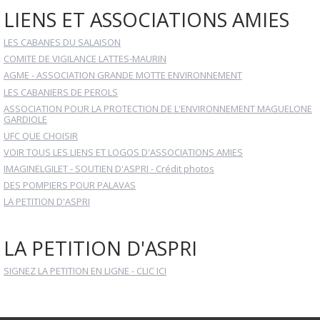
LIENS ET ASSOCIATIONS AMIES
LES CABANES DU SALAISON
COMITE DE VIGILANCE LATTES-MAURIN
AGME - ASSOCIATION GRANDE MOTTE ENVIRONNEMENT
LES CABANIERS DE PEROLS
ASSOCIATION POUR LA PROTECTION DE L'ENVIRONNEMENT MAGUELONE
GARDIOLE
UFC QUE CHOISIR
VOIR TOUS LES LIENS ET LOGOS D'ASSOCIATIONS AMIES
IMAGINELGILET - SOUTIEN D'ASPRI - Crédit photos
DES POMPIERS POUR PALAVAS
LA PETITION D'ASPRI
LA PETITION D'ASPRI
SIGNEZ LA PETITION EN LIGNE - CLIC ICI