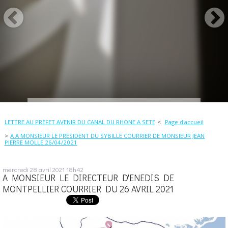
LETTRE AU PREFET AVENIR DU CANAL DU RHONE A SETE
Page d'accueil
A A MONSIEUR LE PRESIDENT DU SYBILLE COURRIER DE MONSIEUR JEAN
PIERRE MOLLE 26/04/2021
mercredi 28
avril 2021
18h42
A MONSIEUR LE DIRECTEUR D'ENEDIS DE
MONTPELLIER COURRIER DU 26 AVRIL 2021